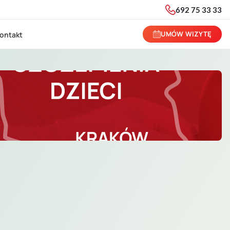
692 75 33 33
UMÓW WIZYTĘ
ontakt