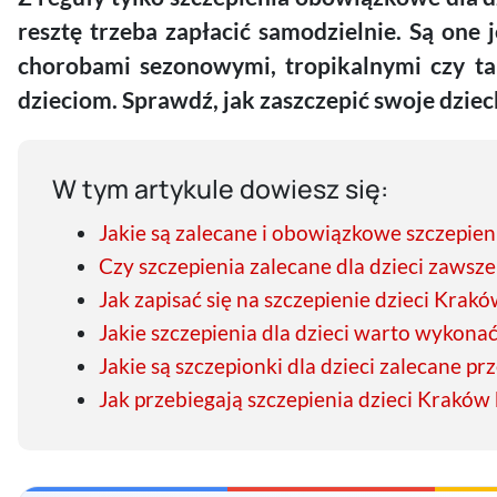
resztę trzeba zapłacić samodzielnie. Są one
chorobami sezonowymi, tropikalnymi czy tak
dzieciom. Sprawdź, jak zaszczepić swoje dzie
W tym artykule dowiesz się:
Jakie są zalecane i obowiązkowe szczepieni
Czy szczepienia zalecane dla dzieci zawsze
Jak zapisać się na szczepienie dzieci Kra
Jakie szczepienia dla dzieci warto wykona
Jakie są szczepionki dla dzieci zalecane p
Jak przebiegają szczepienia dzieci Kraków