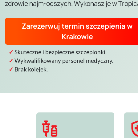
zdrowie najmłodszych. Wykonasz je w Tropic
Zarezerwuj termin szczepienia w
Krakowie
Skuteczne i bezpieczne szczepionki.
Wykwalifikowany personel medyczny.
Brak kolejek.
vaccines
health_a