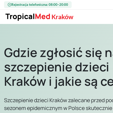
Przejdź do treści
Rejestracja telefoniczna: 08:00–20:00
Kraków
Gdzie zgłosić się 
szczepienie dzieci
Kraków i jakie są c
Szczepienie dzieci Kraków zalecane przed po
sezonem epidemicznym w Polsce skutecznie 