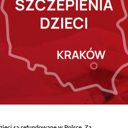
zieci są refundowane w Polsce. Za