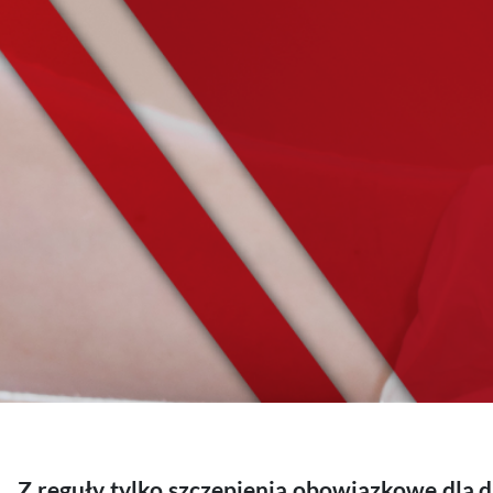
Z reguły tylko szczepienia obowiązkowe dla d