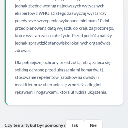
jednak zbędne według najnowszych wytycznych
ekspertów z WHO. Dlatego zazwyczaj wystarczy
pojedyncze szczepienie wykonane minimum 10 dni
przed planowaną datą wyjazdu do kraju zagrożonego,
które wystarcza na całe życie. Przed podróżą należy
jednak sprawdzić stanowisko lokalnych organów ds.
zdrowia.
Dla pełniejszej ochrony przed żółtą febrą zaleca się
solidną ochronę przed ukąszeniami komarów, tj.
stosowanie repelentów (środków na owady) i
moskitier oraz ubieranie się w odzież z długimi
rękawami i nogawkami, która utrudnia ukąszenia.
Czy ten artykuł był pomocny?
Tak
Nie