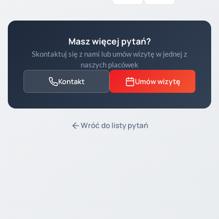
Masz więcej pytań?
Skontaktuj się z nami lub umów wizytę w jednej z
naszych placówek
Kontakt
Umów wizytę
Wróć do listy pytań