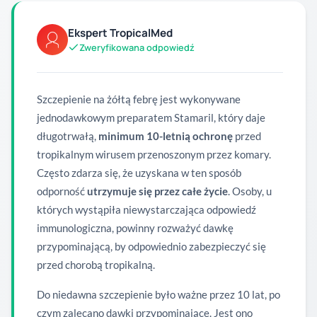
Ekspert TropicalMed
Zweryfikowana odpowiedź
Szczepienie na żółtą febrę jest wykonywane
jednodawkowym preparatem Stamaril, który daje
długotrwałą,
minimum 10-letnią ochronę
przed
tropikalnym wirusem przenoszonym przez komary.
Często zdarza się, że uzyskana w ten sposób
odporność
utrzymuje się przez całe życie
. Osoby, u
których wystąpiła niewystarczająca odpowiedź
immunologiczna, powinny rozważyć dawkę
przypominającą, by odpowiednio zabezpieczyć się
przed chorobą tropikalną.
Do niedawna szczepienie było ważne przez 10 lat, po
czym zalecano dawki przypominające. Jest ono