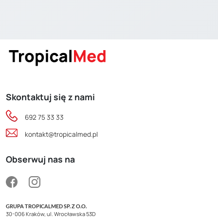
Skontaktuj się z nami
692 75 33 33
kontakt@tropicalmed.pl
Obserwuj nas na
GRUPA TROPICALMED SP. Z O.O.
30-006 Kraków, ul. Wrocławska 53D