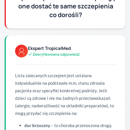
one dostać te same szczepienia
co dorośli?
Ekspert TropicalMed
Zweryfikowana odpowiedź
Lista zalecanych szczepień jest ustalana
indywidualnie na podstawie m.in. stanu zdrowia
pacjenta oraz specyfiki konkretnej podróży. Jeśli
dzieci są zdrowe i nie ma żadnych przeciwwskazań
(alergie, nadwrażliwość na składniki preparatów), to
mogą przydać się szczepienia na:
dur brzuszny
– to choroba przenoszona drogą