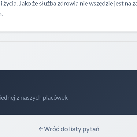
 życia. Jako że służba zdrowia nie wszędzie jest na 
m.
 jednej z naszych placówek
Wróć do listy pytań