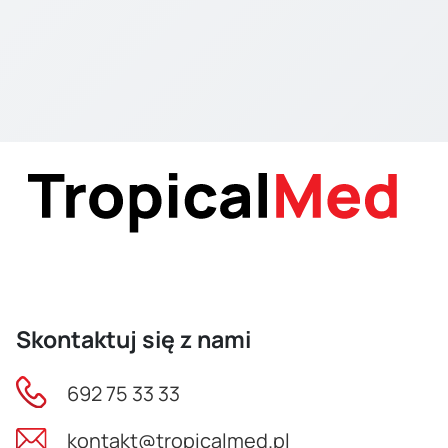
Skontaktuj się z nami
692 75 33 33
kontakt@tropicalmed.pl