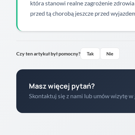
która stanowi realne zagrożenie zdrowia i
przed tą chorobą jeszcze przed wyjazde
Czy ten artykuł był pomocny?
Tak
Nie
Masz więcej pytań?
Skontaktuj się z nami lub umów wizytę w