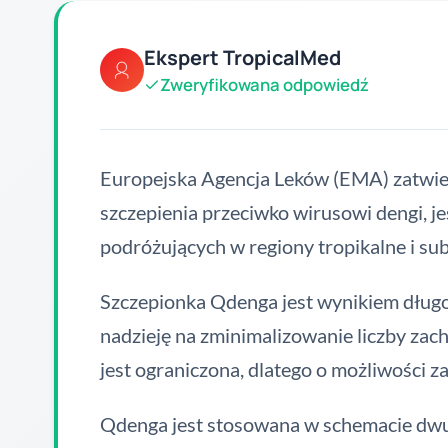
Ekspert TropicalMed
Zweryfikowana odpowiedź
Europejska Agencja Leków (EMA) zatwie
szczepienia przeciwko wirusowi dengi, j
podróżujących w regiony tropikalne i subt
Szczepionka Qdenga jest wynikiem długo
nadzieję na zminimalizowanie liczby zach
jest ograniczona, dlatego o możliwości 
Qdenga jest stosowana w schemacie dwud