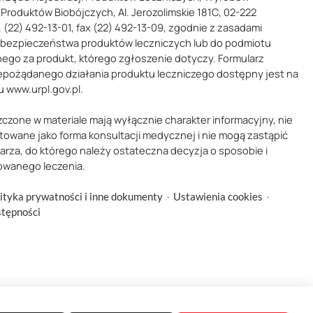
Produktów Biobójczych, Al. Jerozolimskie 181C, 02-222
 (22) 492-13-01, fax (22) 492-13-09, zgodnie z zasadami
 bezpieczeństwa produktów leczniczych lub do podmiotu
ego za produkt, którego zgłoszenie dotyczy. Formularz
epożądanego działania produktu leczniczego dostępny jest na
u www.urpl.gov.pl.
zczone w materiale mają wyłącznie charakter informacyjny, nie
towane jako forma konsultacji medycznej i nie mogą zastąpić
karza, do którego należy ostateczna decyzja o sposobie i
owanego leczenia.
·
·
ityka prywatności i inne dokumenty
Ustawienia cookies
stępności