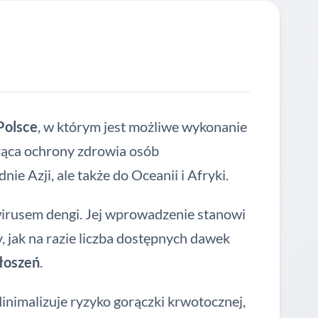
Polsce
, w którym jest możliwe wykonanie
ząca ochrony zdrowia osób
ie Azji, ale także do Oceanii i Afryki.
irusem dengi. Jej wprowadzenie stanowi
, jak na razie liczba dostępnych dawek
głoszeń
.
nimalizuje ryzyko gorączki krwotocznej,