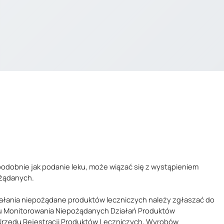
podobnie jak podanie leku, może wiązać się z wystąpieniem
ożądanych.
ałania niepożądane produktów leczniczych należy zgłaszać do
 Monitorowania Niepożądanych Działań Produktów
Urzędu Rejestracji Produktów Leczniczych, Wyrobów