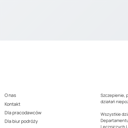
O nas
Szczepienie, 
działań niep
Kontakt
Dla pracodawców
Wszystkie dzi
Departamentu
Dla biur podróży
Leczniczych 