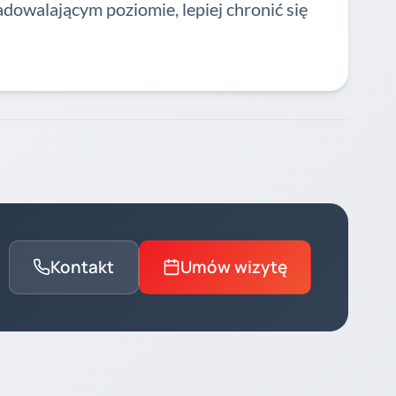
zadowalającym poziomie, lepiej chronić się
Kontakt
Umów wizytę