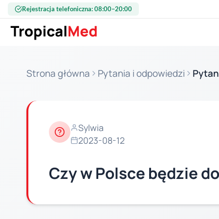
Przejdź do treści
Rejestracja telefoniczna: 08:00–20:00
Strona główna
Pytania i odpowiedzi
Pytan
Sylwia
2023-08-12
Czy w Polsce będzie d