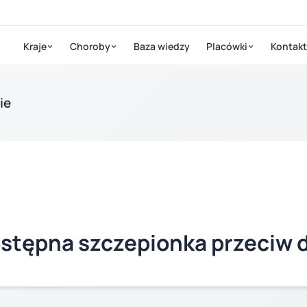
Kraje
Choroby
Baza wiedzy
Placówki
Kontakt
ie
ostępna szczepionka przeciw