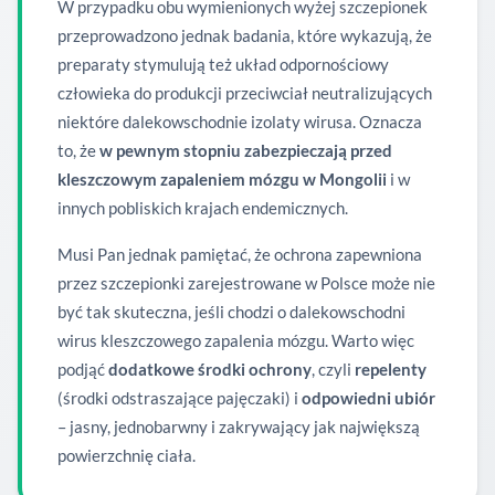
W przypadku obu wymienionych wyżej szczepionek
przeprowadzono jednak badania, które wykazują, że
preparaty stymulują też układ odpornościowy
człowieka do produkcji przeciwciał neutralizujących
niektóre dalekowschodnie izolaty wirusa. Oznacza
to, że
w pewnym stopniu zabezpieczają przed
kleszczowym zapaleniem mózgu w Mongolii
i w
innych pobliskich krajach endemicznych.
Musi Pan jednak pamiętać, że ochrona zapewniona
przez szczepionki zarejestrowane w Polsce może nie
być tak skuteczna, jeśli chodzi o dalekowschodni
wirus kleszczowego zapalenia mózgu. Warto więc
podjąć
dodatkowe środki ochrony
, czyli
repelenty
(środki odstraszające pajęczaki) i
odpowiedni ubiór
– jasny, jednobarwny i zakrywający jak największą
powierzchnię ciała.