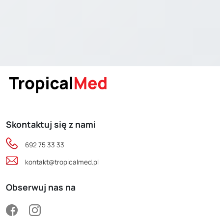
Skontaktuj się z nami
692 75 33 33
kontakt@tropicalmed.pl
Obserwuj nas na