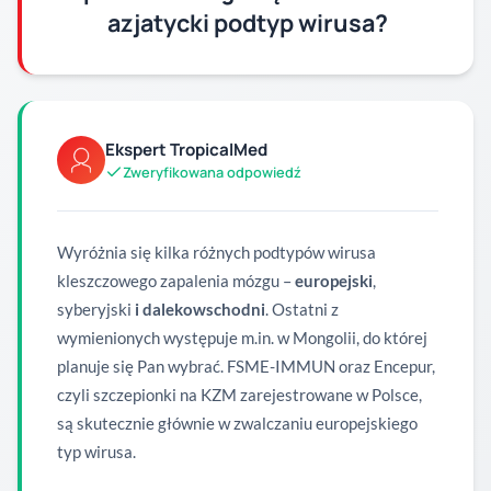
azjatycki podtyp wirusa?
Ekspert TropicalMed
Zweryfikowana odpowiedź
Wyróżnia się kilka różnych podtypów wirusa
kleszczowego zapalenia mózgu –
europejski
,
syberyjski
i dalekowschodni
. Ostatni z
wymienionych występuje m.in. w Mongolii, do której
planuje się Pan wybrać. FSME-IMMUN oraz Encepur,
czyli szczepionki na KZM zarejestrowane w Polsce,
są skutecznie głównie w zwalczaniu europejskiego
typ wirusa.