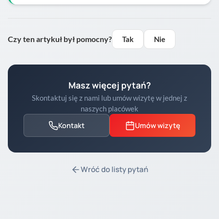
Czy ten artykuł był pomocny?
Tak
Nie
Masz więcej pytań?
Skontaktuj się z nami lub umów wizytę w jednej z
naszych placówek
Kontakt
Umów wizytę
Wróć do listy pytań