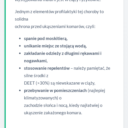
Jednym z elementów profilaktyki tej choroby to
solidna
ochrona przed ukąszeniami komarów, czyli:
spanie pod moskitierą,
unikanie miejsc ze stojącą wodą,
zakładanie odzieży z długimi rękawami i
nogawkami,
stosowanie repelentów
– należy pamiętać, że
silne środki z
DEET (>30%) są niewskazane w ciąży,
przebywanie w pomieszczeniach
(najlepiej
klimatyzowanych) o
zachodzie słońca i nocą, kiedy najłatwiej o
ukąszenie zakażonego komara.