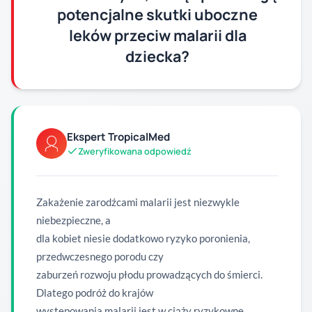
potencjalne skutki uboczne
leków przeciw malarii dla
dziecka?
Ekspert TropicalMed
Zweryfikowana odpowiedź
Zakażenie zarodźcami malarii jest niezwykle
niebezpieczne, a
dla kobiet niesie dodatkowo ryzyko poronienia,
przedwczesnego porodu czy
zaburzeń rozwoju płodu prowadzących do śmierci.
Dlatego podróż do krajów
występowania malarii jest w ciąży ryzykowne.