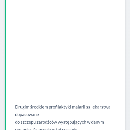
Drugim środkiem profilaktyki malarii są lekarstwa
dopasowane
do szczepu zarodźców występujących w danym
regionie. Zalecenia w tej sprawie