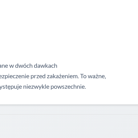
ane w dwóch dawkach
bezpieczenie przed zakażeniem. To ważne,
ystępuje niezwykle powszechnie.