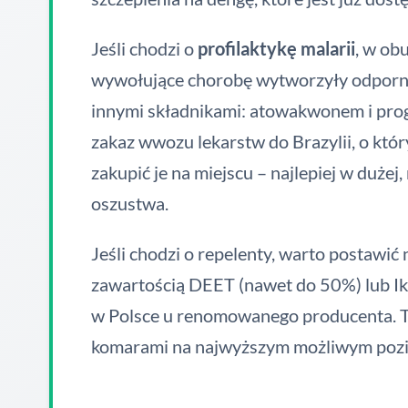
Jeśli chodzi o
profilaktykę malarii
, w ob
wywołujące chorobę wytworzyły odporność
innymi składnikami: atowakwonem i prog
zakaz wwozu lekarstw do Brazylii, o któr
zakupić je na miejscu – najlepiej w dużej
oszustwa.
Jeśli chodzi o repelenty, warto postawić
zawartością DEET (nawet do 50%) lub Ika
w Polsce u renomowanego producenta. T
komarami na najwyższym możliwym poz