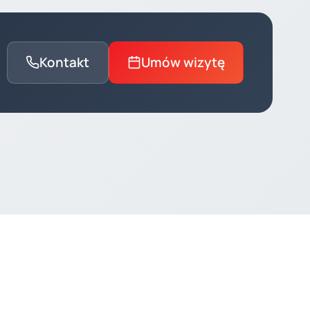
Kontakt
Umów wizytę