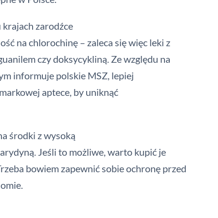
u krajach zarodźce
 na chlorochinę – zaleca się więc leki z
uanilem czy doksycykliną. Ze względu na
ym informuje polskie MSZ, lepiej
, markowej aptece, by uniknąć
 na środki z wysoką
rydyną. Jeśli to możliwe, warto kupić je
rzeba bowiem zapewnić sobie ochronę przed
iomie.