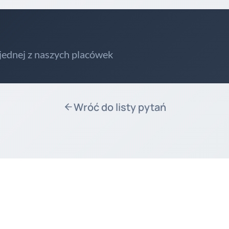
 jednej z naszych placówek
Wróć do listy pytań