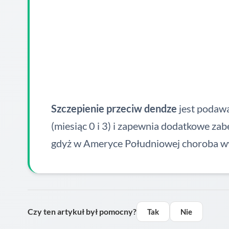
Szczepienie przeciw dendze
jest podaw
(miesiąc 0 i 3) i zapewnia dodatkowe za
gdyż w Ameryce Południowej choroba w
Czy ten artykuł był pomocny?
Tak
Nie