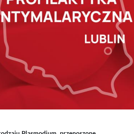
 rodzaju Plasmodium, przenoszone