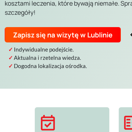
kosztami leczenia, które bywają niemałe. Sp
szczegóły!
Zapisz się na wizytę w Lublinie
Indywidualne podejście.
Aktualna i rzetelna wiedza.
Dogodna lokalizacja ośrodka.
event_available
fact_