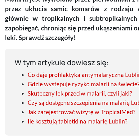
przez ukłucia samic komarów z rodzaju A
głównie w tropikalnych i subtropikalnyc
zapobiegać, chroniąc się przed ukąszeniami 
leki. Sprawdź szczegóły!
W tym artykule dowiesz się:
Co daje profilaktyka antymalaryczna Lubli
Gdzie występuje ryzyko malarii na świecie
Skuteczny lek przeciw malarii, czyli jaki?
Czy są dostępne szczepienia na malarię Lu
Jak zarejestrować wizytę w TropicalMed?
Ile kosztują tabletki na malarię Lublin?