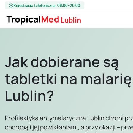
Przejdź do treści
Rejestracja telefoniczna: 08:00–20:00
Lublin
Jak dobierane są
tabletki na malarię
Lublin?
Profilaktyka antymalaryczna Lublin chroni pr
chorobą i jej powikłaniami, a przy okazji – prz