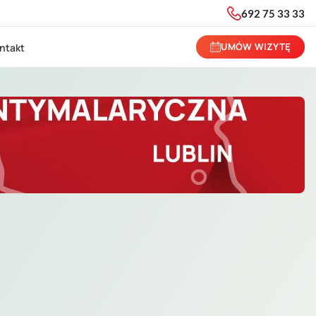
692 75 33 33
UMÓW WIZYTĘ
ntakt