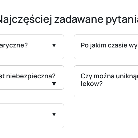
Najczęściej zadawane pytani
laryczne?
Po jakim czasie wy
jest niebezpieczna?
Czy można uniknąć
leków?