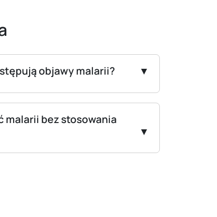
a
stępują objawy malarii?
 malarii bez stosowania