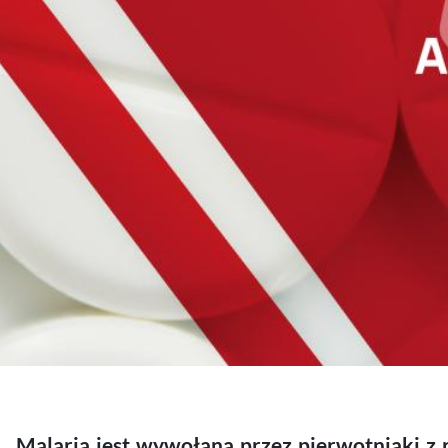
Malaria jest wywołana przez pierwotniaki z