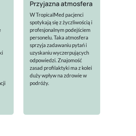
Przyjazna atmosfera
W TropicalMed pacjenci
spotykają się z życzliwością i
e
profesjonalnym podejściem
personelu. Taka atmosfera
sprzyja zadawaniu pytań i
ki
uzyskaniu wyczerpujących
odpowiedzi. Znajomość
zasad profilaktyki ma z kolei
duży wpływ na zdrowie w
cji
podróży.