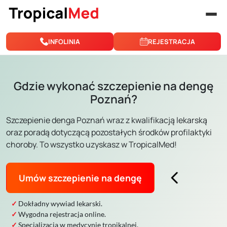
Przejdź do treści
INFOLINIA
REJESTRACJA
Gdzie wykonać szczepienie na dengę
Poznań?
Szczepienie denga Poznań wraz z kwalifikacją lekarską
oraz poradą dotyczącą pozostałych środków profilaktyki
choroby. To wszystko uzyskasz w TropicalMed!
Umów szczepienie na dengę
Dokładny wywiad lekarski.
Wygodna rejestracja online.
Specjalizacja w medycynie tropikalnej.