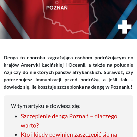
Denga to choroba zagrażająca osobom podróżującym do
krajów Ameryki Łacińskiej i Oceanii, a także na południe
Azji czy do niektórych państw afrykańskich. Sprawdź, czy
potrzebujesz immunizacji przed podróżą, a jeśli tak –
dowiedz się, ile kosztuje szczepionka na dengę w Poznaniu!
W tym artykule dowiesz się:
Szczepienie denga Poznań – dlaczego
warto?
Kto i kiedy powinien zaszczepić się na