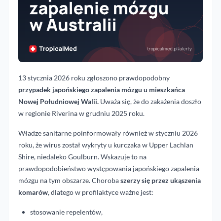
13 stycznia 2026 roku zgłoszono prawdopodobny
przypadek japońskiego zapalenia mózgu u mieszkańca
Nowej Południowej Walii.
Uważa się, że do zakażenia doszło
w regionie Riverina w grudniu 2025 roku.
Władze sanitarne poinformowały również w styczniu 2026
roku, że wirus został wykryty u kurczaka w Upper Lachlan
Shire, niedaleko Goulburn. Wskazuje to na
prawdopodobieństwo występowania japońskiego zapalenia
mózgu na tym obszarze. Choroba
szerzy się przez ukąszenia
komarów
, dlatego w profilaktyce ważne jest:
stosowanie repelentów,