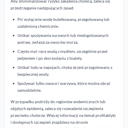
Aby zminimalizować ryzyko zakażenia cholerą, zaleca się
przestrzeganie następujących zasad:
Pić wyłącznie wodę butelkowaną, przegotowaną lub
uzdatnioną chemicznie.
Unikać spożywania surowych lub niedogotowanych
potraw, zwłaszcza owoców morza.
Często myć ręce wodą z mydłem, szczególnie przed
jedzeniem i po skorzystaniu z toalety.
Unikać lodu w napojach, chyba że jest przygotowany z
bezpiecznej wody.
Spożywać tylko owoce i warzywa, które można obrać
samodzielnie.
W przypadku podróży do regionów endemicznych lub
objętych epidemią, zaleca się rozważenie szczepienia
przeciwko cholerze. Więcej informacji na temat profilaktyki
i dostępnych szczepień znajdziesz na stronie