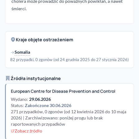
cholera może prowadzić do poważnych powikłań, a nawet
śmierci.
Kraje objęte ostrzeżeniem
Somalia
82 przypadki, 0 zgonów (od 24 grudnia 2025 do 27 stycznia 2026)
Źródła instytucjonalne
European Centre for Disease Prevention and Control
Wydano:
29.06.2026
Status:
Zakończone 30.06.2026
271 przypadków, 0 zgonów (od 12 kwietnia 2026 do 10 maja
2026) | Zarchiwizowano: poniżej progu lub brak
raportowanych przypadków
Zobacz źródło