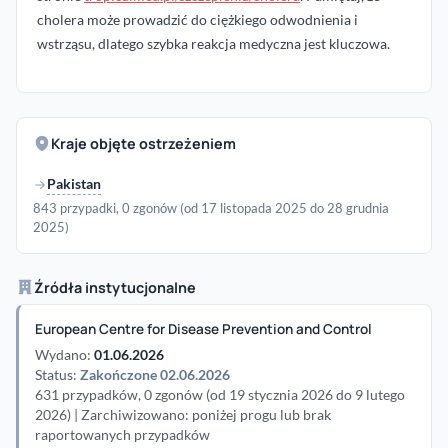
cholera może prowadzić do ciężkiego odwodnienia i
wstrząsu, dlatego szybka reakcja medyczna jest kluczowa.
Kraje objęte ostrzeżeniem
Pakistan
843 przypadki, 0 zgonów (od 17 listopada 2025 do 28 grudnia
2025)
Źródła instytucjonalne
European Centre for Disease Prevention and Control
Wydano:
01.06.2026
Status:
Zakończone 02.06.2026
631 przypadków, 0 zgonów (od 19 stycznia 2026 do 9 lutego
2026) | Zarchiwizowano: poniżej progu lub brak
raportowanych przypadków