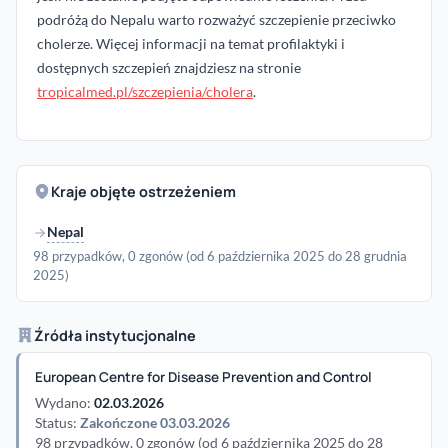
podróżą do Nepalu warto rozważyć szczepienie przeciwko
cholerze. Więcej informacji na temat profilaktyki i
dostępnych szczepień znajdziesz na stronie
tropicalmed.pl/szczepienia/cholera
.
Kraje objęte ostrzeżeniem
Nepal
98 przypadków, 0 zgonów (od 6 października 2025 do 28 grudnia
2025)
Źródła instytucjonalne
European Centre for Disease Prevention and Control
Wydano:
02.03.2026
Status:
Zakończone 03.03.2026
98 przypadków, 0 zgonów (od 6 października 2025 do 28