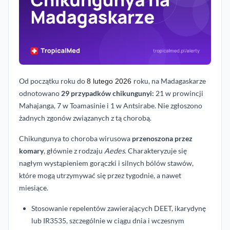
Od początku roku do
roku, na Madagaskarze
8 lutego 2026
odnotowano
29 przypadków chikungunyi:
21 w prowincji
Mahajanga, 7 w Toamasinie i 1 w Antsirabe. Nie zgłoszono
żadnych zgonów związanych z tą chorobą.
Chikungunya to choroba wirusowa
przenoszona przez
komary
, głównie z rodzaju
Aedes
. Charakteryzuje się
nagłym wystąpieniem gorączki i silnych bólów stawów,
które mogą utrzymywać się przez tygodnie, a nawet
miesiące.
Stosowanie repelentów zawierających DEET, ikarydynę
lub IR3535, szczególnie w ciągu dnia i wczesnym