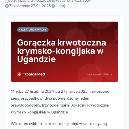
Aktualizacja: 23.02.2026
Wydano: 24.12.2024
Zakończono: 27.04.2025
1 kraj
Między 27 grudnia 2024 r. a 27 marca 2025 r. zgłoszono
sześć przypadków (dwa potwierdzone, jeden
prawdopodobny, trzy podejrzane) gorączki krwotocznej
krymsko-kongijskiej w Ugandzie.
Wirus ten cyklicznie przenosi się między szeroką gamą