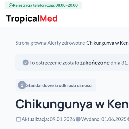
Przejdź do treści
Rejestracja telefoniczna: 08:00–20:00
Strona główna
›
Alerty zdrowotne
›
Chikungunya w Keni
zakończone
To ostrzeżenie zostało
dnia 31.
Standardowe środki ostrożności
1
Chikungunya w Ken
Aktualizacja: 09.01.2026
Wydano: 01.06.2025