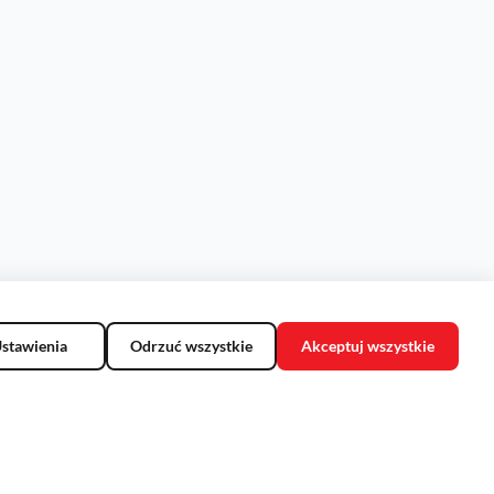
stawienia
Odrzuć wszystkie
Akceptuj wszystkie