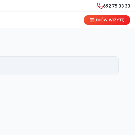
692 75 33 33
UMÓW WIZYTĘ