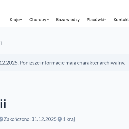
Kraje
Choroby
Baza wiedzy
Placówki
Kontakt
i
12.2025. Poniższe informacje mają charakter archiwalny.
ii
Zakończono: 31.12.2025
1 kraj