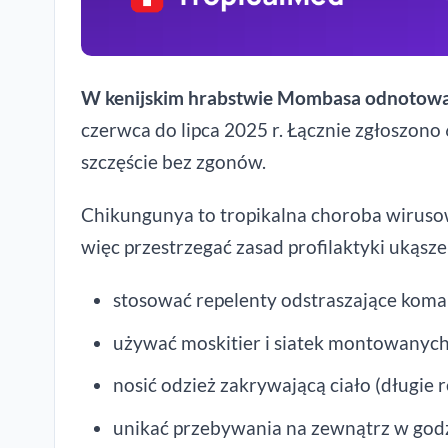
W kenijskim hrabstwie Mombasa odnotowa
czerwca do lipca 2025 r. Łącznie zgłoszon
szczęście bez zgonów.
Chikungunya to tropikalna
choroba wirus
więc przestrzegać zasad profilaktyki ukąsz
stosować repelenty odstraszające koma
używać moskitier i siatek montowanych 
nosić odzież zakrywającą ciało (długie r
unikać przebywania na zewnątrz w godz