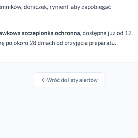
emników, doniczek, rynien), aby zapobiegać
awkowa szczepionka ochronna
, dostępna już od 12.
nę po około 28 dniach od przyjęcia preparatu.
Wróć do listy alertów