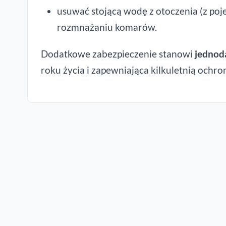
usuwać stojącą wodę z otoczenia (z poj
rozmnażaniu komarów.
Dodatkowe zabezpieczenie stanowi
jednod
roku życia i zapewniająca kilkuletnią ochro