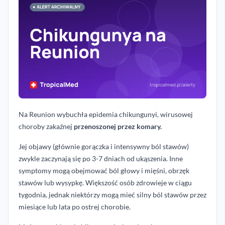
Na Reunion wybuchła epidemia chikungunyi, wirusowej
choroby zakaźnej
przenoszonej przez komary.
Jej objawy (głównie gorączka i intensywny ból stawów)
zwykle zaczynają się po 3-7 dniach od ukąszenia. Inne
symptomy mogą obejmować
ból głowy i mięśni, obrzęk
stawów lub wysypkę. Większość osób zdrowieje w ciągu
tygodnia, jednak niektórzy mogą mieć silny ból stawów przez
miesiące lub lata po ostrej chorobie.