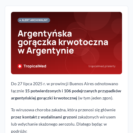
Do 27 lipca 2025 r. w prowincji Buenos Aires odnotowano
łącznie
15 potwierdzonych i 106 podejrzanych przypadków
argentyńskiej gorączki krwotocznej
(w tym jeden zgon).
To wirusowa choroba zakaźna, która przenosi się głównie
przez kontakt z wydalinami gryzoni
zakażonych wirusem
lub wdychanie skażonego aerozolu. Dlatego będąc w
podróży: