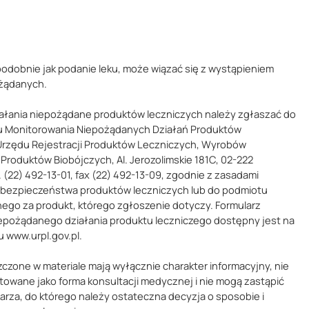
podobnie jak podanie leku, może wiązać się z wystąpieniem
ożądanych.
ałania niepożądane produktów leczniczych należy zgłaszać do
 Monitorowania Niepożądanych Działań Produktów
Urzędu Rejestracji Produktów Leczniczych, Wyrobów
Produktów Biobójczych, Al. Jerozolimskie 181C, 02-222
 (22) 492-13-01, fax (22) 492-13-09, zgodnie z zasadami
 bezpieczeństwa produktów leczniczych lub do podmiotu
ego za produkt, którego zgłoszenie dotyczy. Formularz
epożądanego działania produktu leczniczego dostępny jest na
u www.urpl.gov.pl.
zczone w materiale mają wyłącznie charakter informacyjny, nie
towane jako forma konsultacji medycznej i nie mogą zastąpić
karza, do którego należy ostateczna decyzja o sposobie i