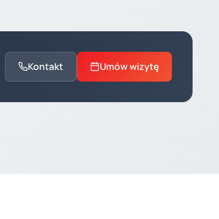
Kontakt
Umów wizytę