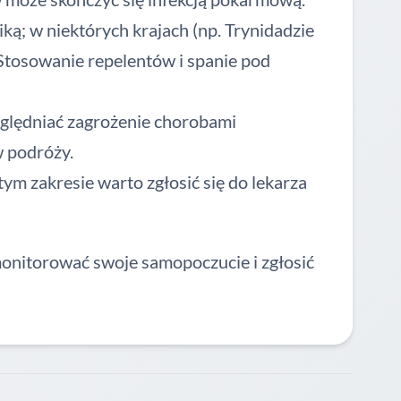
iką; w niektórych krajach (np. Trynidadzie
. Stosowanie repelentów i spanie pod
ględniać zagrożenie chorobami
w podróży.
ym zakresie warto zgłosić się do lekarza
monitorować swoje samopoczucie i zgłosić