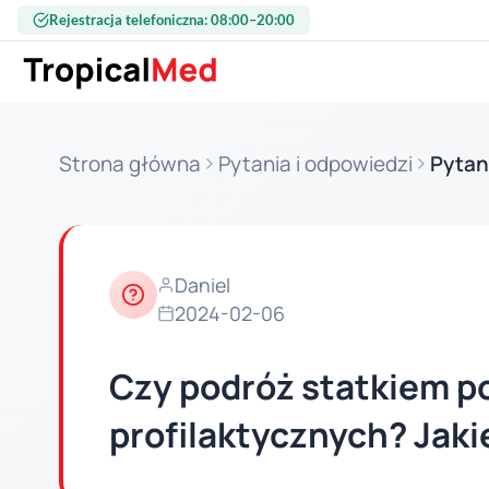
Przejdź do treści
Rejestracja telefoniczna: 08:00–20:00
Strona główna
Pytania i odpowiedzi
Pytan
Daniel
2024-02-06
Czy podróż statkiem p
profilaktycznych? Jaki