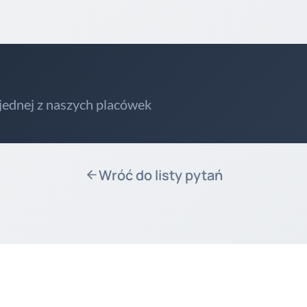
 jednej z naszych placówek
Wróć do listy pytań