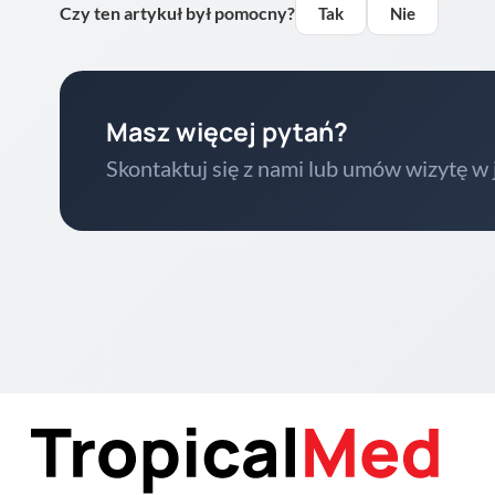
Czy ten artykuł był pomocny?
Tak
Nie
Masz więcej pytań?
Skontaktuj się z nami lub umów wizytę w