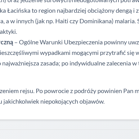
a Łacińska to region najbardziej obciążony dengą i z
ra, a w innych (jak np. Haiti czy Dominikana) malaria
aktyki.
yczną
– Ogólne Warunki Ubezpieczenia powinny uwz
nieszczęśliwymi wypadkami mogącymi przytrafić się 
o najważniejsza zasada; po indywidualne zalecenia w t
ńczeniem rejsu. Po powrocie z podróży powinien Pan 
u jakichkolwiek niepokojących objawów.