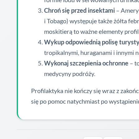
Chroń się przed insektami
– Ameryk
i Tobago) występuje także żółta feb
moskitierą to ważne elementy profil
Wykup odpowiednią polisę turyst
tropikalnymi, huraganami i innymi 
Wykonaj szczepienia ochronne
– t
medycyny podróży.
Profilaktyka nie kończy się wraz z zako
się po pomoc natychmiast po wystąpieni