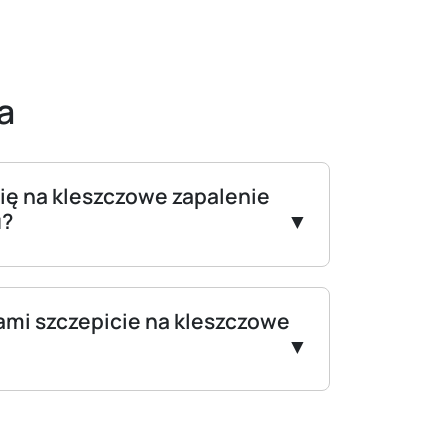
a
się na kleszczowe zapalenie
u?
ami szczepicie na kleszczowe