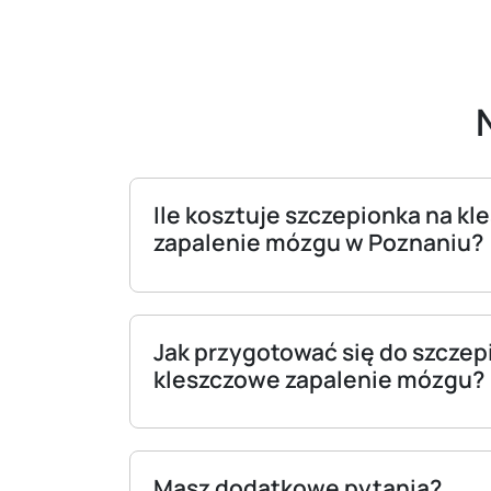
Ile kosztuje szczepionka na k
zapalenie mózgu w Poznaniu?
Jak przygotować się do szczep
kleszczowe zapalenie mózgu?
Masz dodatkowe pytania?