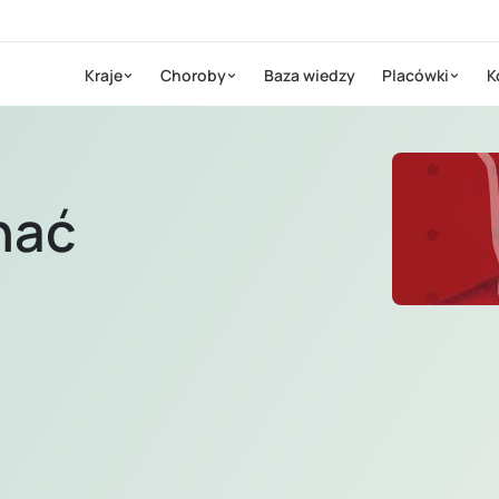
Kraje
Choroby
Baza wiedzy
Placówki
K
nać