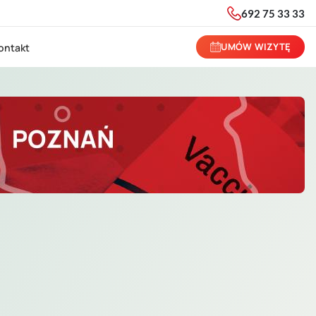
692 75 33 33
UMÓW WIZYTĘ
ontakt