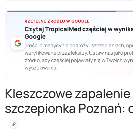
RZETELNE ŹRÓDŁO W GOOGLE
Czytaj TropicalMed częściej w wynik
Google
Treści o medycynie podróży i szczepieniach, op
weryfikowane przez lekarzy. Ustaw nas jako pr
źródło, aby częściej pojawiały się w Twoich wy
wyszukiwania.
Kleszczowe zapaleni
szczepionka Poznań: 