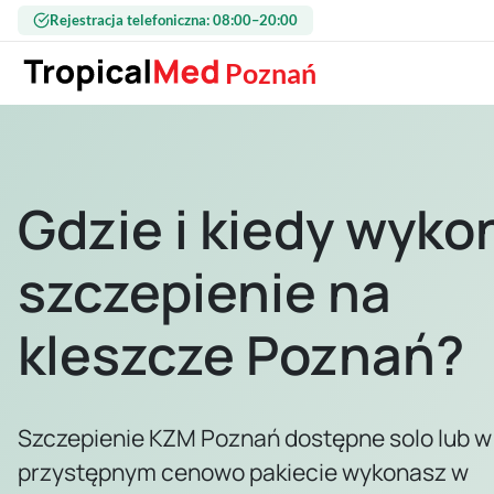
Przejdź do treści
Rejestracja telefoniczna: 08:00–20:00
Poznań
Gdzie i kiedy wyko
szczepienie na
kleszcze Poznań?
Szczepienie KZM Poznań dostępne solo lub w
przystępnym cenowo pakiecie wykonasz w