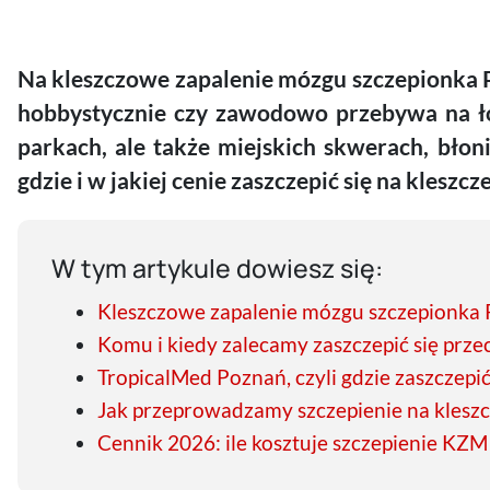
Na kleszczowe zapalenie mózgu szczepionka P
hobbystycznie czy zawodowo przebywa na łon
parkach, ale także miejskich skwerach, błoni
gdzie i w jakiej cenie zaszczepić się na kleszc
W tym artykule dowiesz się:
Kleszczowe zapalenie mózgu szczepionka 
Komu i kiedy zalecamy zaszczepić się prz
TropicalMed Poznań, czyli gdzie zaszczepi
Jak przeprowadzamy szczepienie na klesz
Cennik 2026: ile kosztuje szczepienie KZ