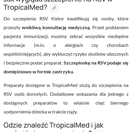
TropicalMed?
Do szczepienia RSV Kielce kwalifikują się osoby, które
przeszły
wnikliwą konsultację medyczną
. Przed poddaniem
pacjenta immunizacji, musimy zebrać wszystkie niezbędne
informacje (m.in. o alergiach czy chorobach
współistniejących), aby wykluczyć ryzyko skutków ubocznych
i bezpiecznie podać preparat.
Szczepionkę na RSV podaje się
domięśniowo w formie zastrzyku.
Preparaty dostępne w TropicalMed służą do szczepienia na
RSV osób dorosłych. Dodatkowe wskazania dla jednego z
dostępnych preparatów to właśnie chęć biernego
uodpornienia dziecka w trakcie ciąży.
Gdzie znaleźć TropicalMed i jak