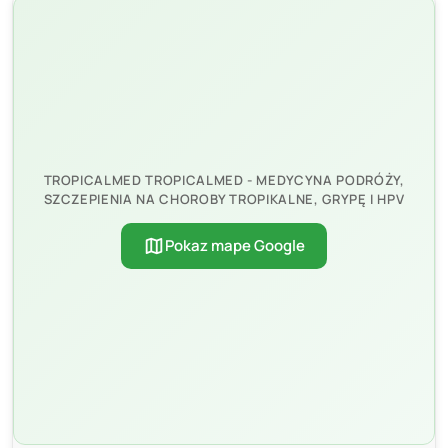
TROPICALMED TROPICALMED - MEDYCYNA PODRÓŻY,
SZCZEPIENIA NA CHOROBY TROPIKALNE, GRYPĘ I HPV
map
Pokaz mape Google