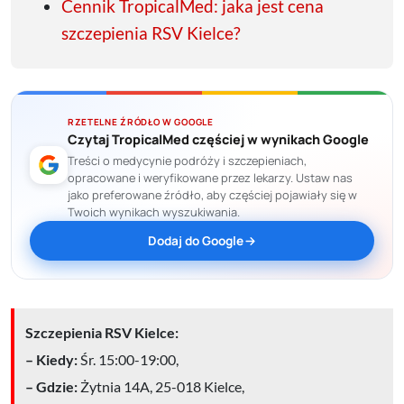
Cennik TropicalMed: jaka jest cena
szczepienia RSV Kielce?
RZETELNE ŹRÓDŁO W GOOGLE
Czytaj TropicalMed częściej w wynikach Google
Treści o medycynie podróży i szczepieniach,
opracowane i weryfikowane przez lekarzy. Ustaw nas
jako preferowane źródło, aby częściej pojawiały się w
Twoich wynikach wyszukiwania.
Dodaj do Google
Szczepienia RSV Kielce:
–
Kiedy:
Śr. 15:00-19:00,
– Gdzie:
Żytnia 14A, 25-018 Kielce,