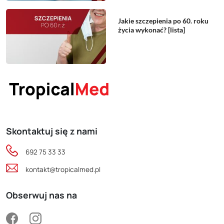
Jakie szczepienia po 60. roku
życia wykonać? [lista]
Skontaktuj się z nami
692 75 33 33
kontakt@tropicalmed.pl
Obserwuj nas na