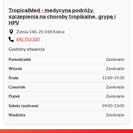
TropicalMed - medycyna podróży,
szczepienia na choroby tropikalne, grypę i
HPV
Żytnia 14A, 25-018 Kielce
692 753 333
Godziny otwarcia
Poniedziałek
Zamknięte
Wtorek
Zamknięte
Środa
15:00-19:30
Czwartek
Zamknięte
Piątek
Zamknięte
Soboty (wybrane)
09:00-13:00
Niedziela
Zamknięte