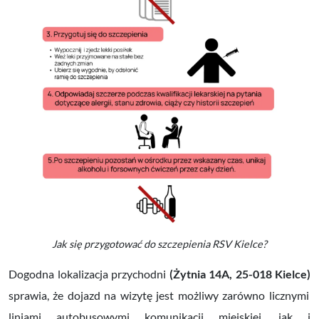
Jak się przygotować do szczepienia RSV Kielce?
Dogodna lokalizacja przychodni
(Żytnia 14A, 25-018 Kielce)
sprawia, że dojazd na wizytę jest możliwy zarówno licznymi
liniami autobusowymi komunikacji miejskiej, jak i