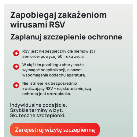
Zapobiegaj zakażeniom
wirusami RSV
Zaplanuj szczepienie ochronne
RSV jest niebezpieczny dla niemowląt i
seniorów powyżej 60. roku życia.
W ciężkim przebiegu chory może
wymagać hospitalizacji, a nawet
wspomagania oddechu aparaturą.
Nie istnieje lek bezpośrednio
zwalczający RSV – najskuteczniejszą
ochroną jest szczepionka.
Indywidualne podejście.
Szybkie terminy wizyt.
Skuteczne szczepionki.
Zarejestruj wizytę szczepienną