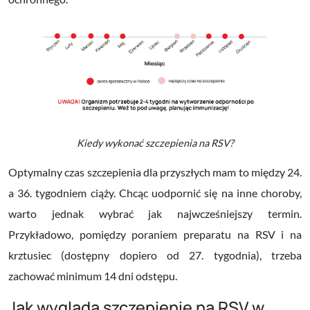
Kiedy wykonać szczepienia na RSV?
Optymalny czas szczepienia dla przyszłych mam to
między 24.
a 36. tygodniem ciąży
. Chcąc uodpornić się na inne choroby,
warto jednak wybrać jak najwcześniejszy termin.
Przykładowo, pomiędzy poraniem preparatu na RSV i na
krztusiec (dostępny dopiero od 27. tygodnia), trzeba
zachować minimum 14 dni odstępu.
Jak wygląda szczepienie na RSV w