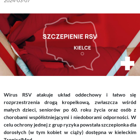
2024-03-07
Wirus RSV atakuje układ oddechowy i łatwo się
rozprzestrzenia drogą kropelkową, zwłaszcza wśród
małych dzieci, seniorów po 60. roku życia oraz osób z
chorobami współistniejącymi i niedoborami odporności. W
celu ochrony jednej z grup ryzyka powstała szczepionka dla
dorosłych (w tym kobiet w ciąży) dostępna w kieleckim
TropicalMed.