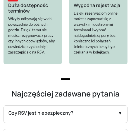
Duża dostępność
Wygodna rejestracja
terminów
Dzięki rezerwacjom online
Wizyty odbywają się w dni
możesz zapoznać się z
powszednie do późnych
wszystkimi dostępnymi
godzin. Dzięki temu nie
terminami i wybrać
musisz rezygnować z pracy
najdogodniejszą porę bez
czy innych obowiązków, aby
konieczności połączeń
odwiedzić przychodnię i
telefonicznych i długiego
zaszczepić się na RSV.
czekania w kolejkach.
Najczęściej zadawane pytania
Czy RSV jest niebezpieczny?