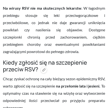
Na wirusy RSV nie ma skutecznych lekarstw
. W łagodnym
przebiegu stosuje się leki przeciwgorączkowe i
przeciwbólowe, co jednak nie daje gwarancji uniknięcia
powikłań czy nasilenia się objawów. Dostępne
szczepionki chronią przed zachorowaniem, ciężkim
przebiegiem choroby oraz ewentualnymi powikłaniami
zagrażającymi powrotowi do pełnego zdrowia.
Kiedy zgłosić się na szczepienie
przeciw RSV?
Chcąc zyskać ochronę na cały bieżący sezon epidemiczny RSV,
warto zgłosić się na szczepienie
na przełomie lata i jesieni.
To
optymalny czas na stawienie się na wizytę oraz wytworzenie
odpowiedniej ilości przeciwciał po przyjęciu preparatu
ochronnego.