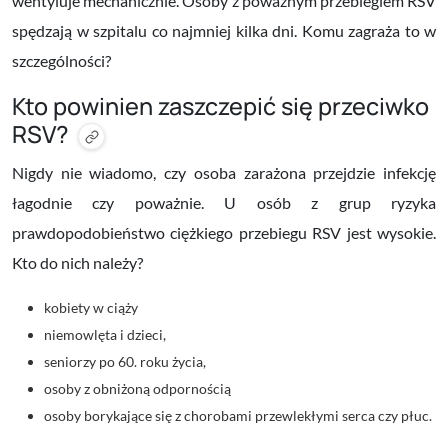
wentyluje mechanicznie. Osoby z poważnym przebiegiem RSV
spędzają w szpitalu co najmniej kilka dni. Komu zagraża to w
szczególności?
Kto powinien zaszczepić się przeciwko
RSV?
Nigdy nie wiadomo, czy osoba zarażona przejdzie infekcję
łagodnie czy poważnie. U osób z grup ryzyka
prawdopodobieństwo ciężkiego przebiegu RSV jest wysokie.
Kto do nich należy?
kobiety w ciąży
niemowlęta i dzieci,
seniorzy po 60. roku życia,
osoby z obniżoną odpornością
osoby borykające się z chorobami przewlekłymi serca czy płuc.