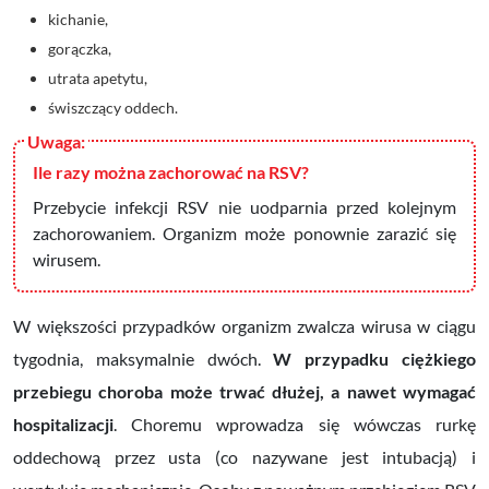
kichanie,
gorączka,
utrata apetytu,
świszczący oddech.
Ile razy można zachorować na RSV?
Przebycie infekcji RSV nie uodparnia przed kolejnym
zachorowaniem. Organizm może ponownie zarazić się
wirusem.
W większości przypadków organizm zwalcza wirusa w ciągu
tygodnia, maksymalnie dwóch.
W przypadku ciężkiego
przebiegu choroba może trwać dłużej, a nawet wymagać
hospitalizacji
. Choremu wprowadza się wówczas rurkę
oddechową przez usta (co nazywane jest intubacją) i