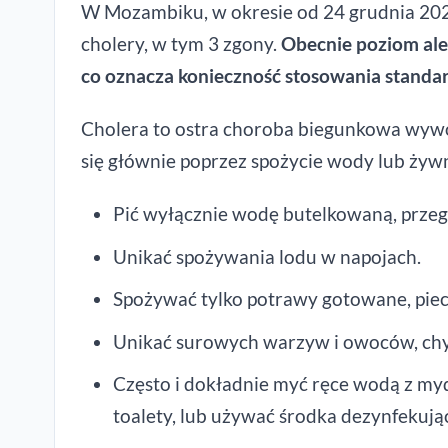
W Mozambiku, w okresie od 24 grudnia 20
cholery, w tym 3 zgony.
Obecnie poziom ale
co oznacza konieczność stosowania standa
Cholera to ostra choroba biegunkowa wyw
się głównie poprzez spożycie wody lub żyw
Pić wyłącznie wodę butelkowaną, prze
Unikać spożywania lodu w napojach.
Spożywać tylko potrawy gotowane, pie
Unikać surowych warzyw i owoców, chy
Często i dokładnie myć ręce wodą z myd
toalety, lub używać środka dezynfekują