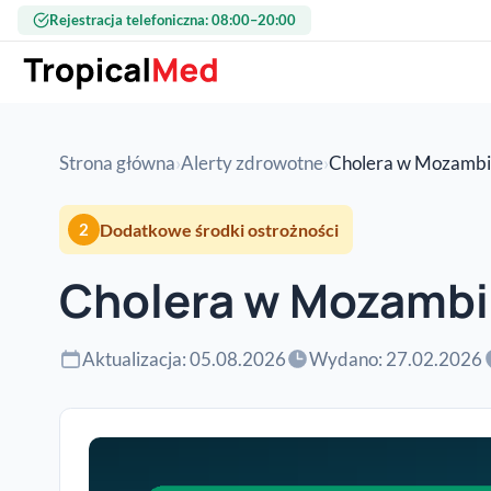
Przejdź do treści
Rejestracja telefoniczna: 08:00–20:00
Strona główna
›
Alerty zdrowotne
›
Cholera w Mozamb
Dodatkowe środki ostrożności
2
Cholera w Mozamb
Aktualizacja: 05.08.2026
Wydano: 27.02.2026