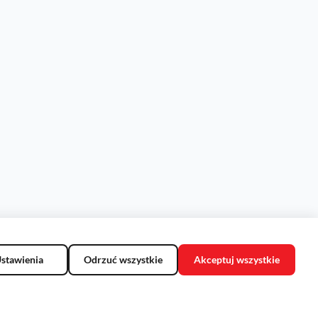
stawienia
Odrzuć wszystkie
Akceptuj wszystkie