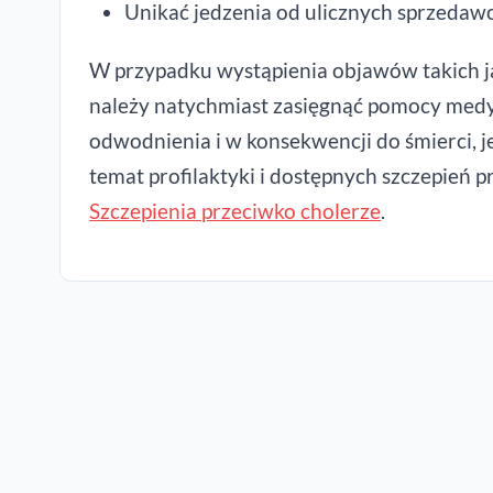
Unikać jedzenia od ulicznych sprzedaw
W przypadku wystąpienia objawów takich ja
należy natychmiast zasięgnąć pomocy medy
odwodnienia i w konsekwencji do śmierci, je
temat profilaktyki i dostępnych szczepień p
Szczepienia przeciwko cholerze
.