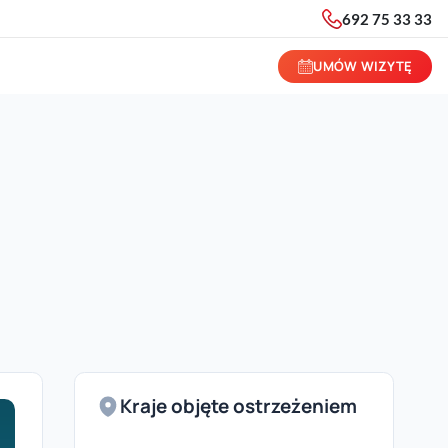
692 75 33 33
UMÓW WIZYTĘ
Kraje objęte ostrzeżeniem