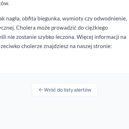
ców.
k nagła, obfita biegunka, wymioty czy odwodnienie,
cznej. Cholera może prowadzić do ciężkiego
śli nie zostanie szybko leczona. Więcej informacji na
rzeciwko cholerze znajdziesz na naszej stronie:
Wróć do listy alertów