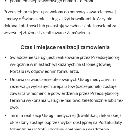
podaniem nieprawidłowego numeru telefonu.
Przedsiębiorca jest uprawniony do odmowy zawarcia nowej
Umowy o Świadczenie Usług z Użytkownikami, którzy nie
dokonali płatności lub pozostają w zwłoce z płatnościami za
wcześniej złożone i zrealizowane Zamówienia.
Czas i miejsce realizacji zamówienia
Świadczenie Usługi jest realizowane przez Przedsiębiorcę
wyłącznie w miastach wskazanych na stronie głównej
Portalu i w odpowiednim formularzu.
Umowa o świadczenie oferowanych Usług medycznych i
rezerwacji wybranych preparatów (szczepionek) zostaje
zawarta w momencie potwierdzenia przez Przedsiębiorcę
terminu wykonania Usługi e-mailowo, telefonicznie lub sms-
owo.
Termin realizacji Usługi medycznej (kwalifikacji lekarskiej)
określony zostaje poprzez wybór dostępnej na Portalu daty
(dzień/miesiąc/rok) i godziny spełnienia świadczenia.