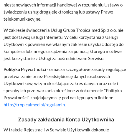
niestanowiących informacji handlowej w rozumieniu Ustawy o
świadczeniu usług drogą elektroniczną lub ustawy Prawo
telekomunikacyjne.
W zakresie świadczenia Usług Grupa Tropicalmed Sp. z o.o. nie
jest dostawcą usługi Internetu. W celu korzystania z Usługi
Użytkownik powinien we własnym zakresie uzyskać dostęp do
komputera lub innego urządzenia za pomocą którego możliwe
jest korzystanie z Usługi za pośrednictwem Serwisu.
Polityka Prywatności
- oznacza szczegółowe zasady regulujące
przetwarzanie przez Przedsiębiorcę danych osobowych
Użytkowników, w tym określające zakres danych oraz cele i
sposoby ich przetwarzania określone w dokumencie "Polityka
Prywatności" znajdującym się pod następującym linkiem:
http://tropicalmed.pl/regulamin
.
Zasady zakładania Konta Użytkownika
W trakcie Rejestracji w Serwisie Użytkownik dokonuje