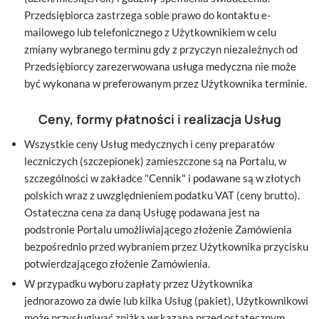
Przedsiębiorca zastrzega sobie prawo do kontaktu e-
mailowego lub telefonicznego z Użytkownikiem w celu
zmiany wybranego terminu gdy z przyczyn niezależnych od
Przedsiębiorcy zarezerwowana usługa medyczna nie może
być wykonana w preferowanym przez Użytkownika terminie.
Ceny, formy płatności i realizacja Usług
Wszystkie ceny Usług medycznych i ceny preparatów
leczniczych (szczepionek) zamieszczone są na Portalu, w
szczególności w zakładce "Cennik" i podawane są w złotych
polskich wraz z uwzględnieniem podatku VAT (ceny brutto).
Ostateczna cena za daną Usługę podawana jest na
podstronie Portalu umożliwiającego złożenie Zamówienia
bezpośrednio przed wybraniem przez Użytkownika przycisku
potwierdzającego złożenie Zamówienia.
W przypadku wyboru zapłaty przez Użytkownika
jednorazowo za dwie lub kilka Usług (pakiet), Użytkownikowi
może przysługiwać zniżka wskazana przed ostatecznym