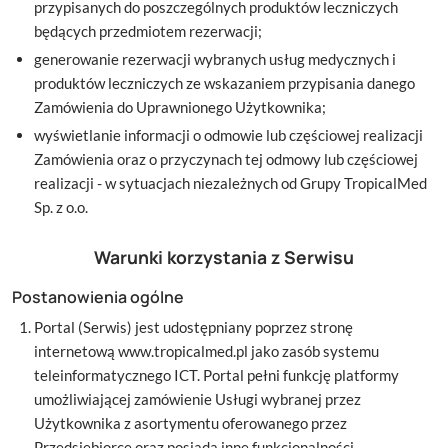
przypisanych do poszczególnych produktów leczniczych
będących przedmiotem rezerwacji;
generowanie rezerwacji wybranych usług medycznych i
produktów leczniczych ze wskazaniem przypisania danego
Zamówienia do Uprawnionego Użytkownika;
wyświetlanie informacji o odmowie lub częściowej realizacji
Zamówienia oraz o przyczynach tej odmowy lub częściowej
realizacji - w sytuacjach niezależnych od Grupy TropicalMed
Sp. z o.o.
Warunki korzystania z Serwisu
Postanowienia ogólne
Portal (Serwis) jest udostępniany poprzez stronę
internetową www.tropicalmed.pl jako zasób systemu
teleinformatycznego ICT. Portal pełni funkcję platformy
umożliwiającej zamówienie Usługi wybranej przez
Użytkownika z asortymentu oferowanego przez
Przedsiębiorcę oraz posiada inne funkcjonalności