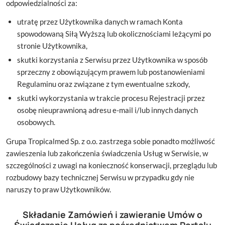
odpowiedzialności za:
utratę przez Użytkownika danych w ramach Konta
spowodowaną Siłą Wyższą lub okolicznościami leżącymi po
stronie Użytkownika,
skutki korzystania z Serwisu przez Użytkownika w sposób
sprzeczny z obowiązującym prawem lub postanowieniami
Regulaminu oraz związane z tym ewentualne szkody,
skutki wykorzystania w trakcie procesu Rejestracji przez
osobę nieuprawnioną adresu e-mail i/lub innych danych
osobowych.
Grupa Tropicalmed Sp. z o.o. zastrzega sobie ponadto możliwość
zawieszenia lub zakończenia świadczenia Usług w Serwisie, w
szczególności z uwagi na konieczność konserwacji, przeglądu lub
rozbudowy bazy technicznej Serwisu w przypadku gdy nie
naruszy to praw Użytkowników.
Składanie Zamówień i zawieranie Umów o
Świadczenie Usług za pośrednictwem Portalu