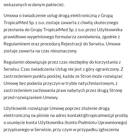
wskazanych w danym pakiecie).
Umowa o świadczenie usług drogą elektroniczną z Grupą
TropicalMed Sp. z o.o. zostaje zawarta z chwilą skutecznego
przesłania do Grupy TropicalMed Sp. z o.o. przez Użytkownika
prawidłowo wypełnionego formularza zamówienia, zgodnie z
Regulaminem oraz procedurą Rejestracji do Serwisu. Umowa
zostaje zawarta na czas nieoznaczony.
Regulamin obowiązuje przez czas niezbędny do korzystania z
Serwisu. Czas świadczenia Usług nie jest z góry ograniczony. Z
zastrzeżeniem punktu poniżej, każda ze Stron może rozwiązać
Umowę bez podania przyczyn w trybie natychmiastowym, z
zastrzeżeniem zachowania praw nabytych przez drugą Stronę
przed rozwiązaniem Umowy.
Użytkownik rozwiązuje Umowę poprzez złożenie drogą
elektroniczną na piśmie na adres
kontakt@tropicalmed.pl
prośby
o usunięcie konta Użytkownika (konto Podmiotu Uprawnionego)
przypisanego w Serwisie, przy czym w przypadku zgłoszenia