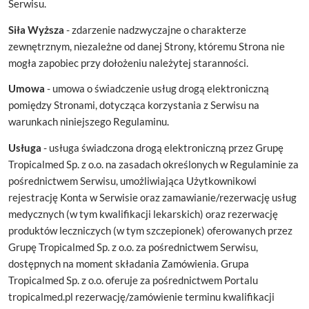
Serwisu.
Siła Wyższa
- zdarzenie nadzwyczajne o charakterze
zewnętrznym, niezależne od danej Strony, któremu Strona nie
mogła zapobiec przy dołożeniu należytej staranności.
Umowa
- umowa o świadczenie usług drogą elektroniczną
pomiędzy Stronami, dotycząca korzystania z Serwisu na
warunkach niniejszego Regulaminu.
Usługa
- usługa świadczona drogą elektroniczną przez Grupę
Tropicalmed Sp. z o.o. na zasadach określonych w Regulaminie za
pośrednictwem Serwisu, umożliwiająca Użytkownikowi
rejestrację Konta w Serwisie oraz zamawianie/rezerwację usług
medycznych (w tym kwalifikacji lekarskich) oraz rezerwację
produktów leczniczych (w tym szczepionek) oferowanych przez
Grupę Tropicalmed Sp. z o.o. za pośrednictwem Serwisu,
dostępnych na moment składania Zamówienia. Grupa
Tropicalmed Sp. z o.o. oferuje za pośrednictwem Portalu
tropicalmed.pl rezerwację/zamówienie terminu kwalifikacji