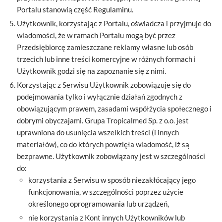
Portalu stanowią część Regulaminu.
Użytkownik, korzystając z Portalu, oświadcza i przyjmuje do
wiadomości, że w ramach Portalu mogą być przez
Przedsiębiorcę zamieszczane reklamy własne lub osób
trzecich lub inne treści komercyjne w różnych formach i
Użytkownik godzi się na zapoznanie się z nimi.
Korzystając z Serwisu Użytkownik zobowiązuje się do
podejmowania tylko i wyłącznie działań zgodnych z
obowiązującym prawem, zasadami współżycia społecznego i
dobrymi obyczajami. Grupa Tropicalmed Sp. z o.o. jest
uprawniona do usunięcia wszelkich treści (i innych
materiałów), co do których powzięła wiadomość, iż są
bezprawne. Użytkownik zobowiązany jest w szczególności
do:
korzystania z Serwisu w sposób niezakłócający jego
funkcjonowania, w szczególności poprzez użycie
określonego oprogramowania lub urządzeń,
nie korzystania z Kont innych Użytkowników lub