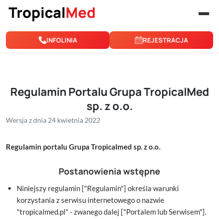
Przejdź do treści
INFOLINIA
REJESTRACJA
Regulamin Portalu Grupa TropicalMed
sp. z o.o.
Wersja z dnia 24 kwietnia 2022
Regulamin portalu Grupa Tropicalmed sp. z o.o.
Postanowienia wstępne
Niniejszy regulamin ["Regulamin"] określa warunki
korzystania z serwisu internetowego o nazwie
"tropicalmed.pl" - zwanego dalej ["Portalem lub Serwisem"].