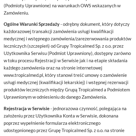
(Podmioty Uprawnione) na warunkach OWS wskazanych w
Zamówieniu.
Ogólne Warunki Sprzedaży
- odrębny dokument, który dotyczy
każdorazowej transakcji zamówienia usługi kwalifikacji
medycznej i wstępnego zamówienia/zarezerwowania produktów
leczniczych (szczepień) od Grupy Tropicalmed Sp. z o.o. przez
Użytkownika Serwisu (Podmiot Uprawniony), dostępny zarówno
w toku procesu Rejestracji w Serwisie jak i na etapie składania
każdego zamówienia oraz na stronie internetowej
www.tropicalmed.pl, który stanowi treść umowy o zamówienie
usługi medycznej (kwalifikacji lekarskiej) i wstępnej rezerwacji
produktów leczniczych między Grupą Tropicalmed a Podmiotem
Uprawnionym w odniesieniu do danego Zamówienia.
Rejestracja w Serwisie
- jednorazowa czynność, polegająca na
założeniu przez Użytkownika Konta w Serwisie, dokonana
poprzez wypełnienie formularza elektronicznego
udostępnionego przez Grupę Tropicalmed Sp. z o.o. na stronie