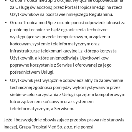
Grupa Tropicalmed Sp. z o.o. jest wyłącznie odpowiedzialna
za Usługę świadczoną przez Portal tropicalmed.pl na rzecz
Użytkowników na podstawie niniejszego Regulaminu.
Grupa Tropicalmed Sp. z o.o. nie ponosi odpowiedzialności za
problemy techniczne bądź ograniczenia techniczne
występujące w sprzęcie komputerowym, urządzeniu
końcowym, systemie teleinformatycznym oraz
infrastrukturze telekomunikacyjnej, z którego korzysta
Użytkownik, a które uniemożliwiają Użytkownikowi
poprawne korzystanie z Serwisu i oferowanej za jego
pośrednictwem Usługi.
Użytkownik jest wyłącznie odpowiedzialny za zapewnienie
technicznej zgodności pomiędzy wykorzystywanym przez
siebie w celu korzystania z Usługi sprzętem komputerowym
lub urządzeniem końcowym oraz systemem
teleinformatycznym, a Serwisem.
Jeżeli bezwzględnie obowiązujące przepisy prawa nie stanowią
inaczej, Grupa TropicalMed Sp. z o.o. nie ponosi