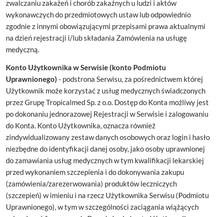
zwalczaniu zakażeń i chorób zakaźnych u ludzi i aktów
wykonawczych do przedmiotowych ustaw lub odpowiednio
zgodnie z innymi obowiązującymi przepisami prawa aktualnymi
na dzień rejestracji i/lub składania Zamówienia na usługę
medyczną.
Konto Użytkownika w Serwisie (konto Podmiotu
Uprawnionego)
- podstrona Serwisu, za pośrednictwem której
Użytkownik może korzystać z usług medycznych świadczonych
przez Grupę Tropicalmed Sp. z o.o. Dostęp do Konta możliwy jest
po dokonaniu jednorazowej Rejestracji w Serwisie i zalogowaniu
do Konta. Konto Użytkownika, oznacza również
zindywidualizowany zestaw danych osobowych oraz login i hasło
niezbędne do identyfikacji danej osoby, jako osoby uprawnionej
do zamawiania usług medycznych w tym kwalifikacji lekarskiej
przed wykonaniem szczepienia i do dokonywania zakupu
(zamówienia/zarezerwowania) produktów leczniczych
(szczepień) w imieniu i na rzecz Użytkownika Serwisu (Podmiotu
Uprawnionego), w tym w szczególności zaciągania wiążących