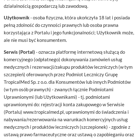
działalnością gospodarczą lub zawodową.
Użytkownik
- osoba fizyczna, która ukończyła 18 lat i posiada
pełną zdolność do czynności prawnych lub osoba prawna
korzystająca z Portalu i jego funkcjonalności; Użytkownik może,
ale nie musi być konsumentem.
Serwis (Portal)
- oznacza platformę internetową służącą do
komercyjnego (odpłatnego) dokonywania zamówień usług
medycznych i rezerwacji/zakupu produktów leczniczych (w tym
szczepień) oferowanych przez Podmiot Leczniczy Grupę
TropicalMed Sp. z o.o. dla Konsumentów lub innych Podmiotów
(w tym osób prawnych) - zwanych łącznie Podmiotami
Uprawnionymi (lub Użytkownikami) - tj. podmiotami
uprawnionymi do: rejestracji konta zakupowego w Serwisie
(Portalu) www.tropicalmed.pl, uprawnionymi do świadczenia i
nabywania/rezerwowania na warunkach komercyjnych usług
medycznych i produktów leczniczych (szczepionek) - zgodnie z
ustawą prawo farmaceutyczne oraz ustawą o zapobieganiu oraz