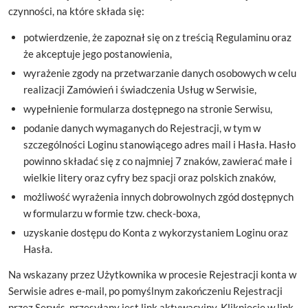
czynności, na które składa się:
potwierdzenie, że zapoznał się on z treścią Regulaminu oraz
że akceptuje jego postanowienia,
wyrażenie zgody na przetwarzanie danych osobowych w celu
realizacji Zamówień i świadczenia Usług w Serwisie,
wypełnienie formularza dostępnego na stronie Serwisu,
podanie danych wymaganych do Rejestracji, w tym w
szczególności Loginu stanowiącego adres mail i Hasła. Hasło
powinno składać się z co najmniej 7 znaków, zawierać małe i
wielkie litery oraz cyfry bez spacji oraz polskich znaków,
możliwość wyrażenia innych dobrowolnych zgód dostępnych
w formularzu w formie tzw. check-boxa,
uzyskanie dostępu do Konta z wykorzystaniem Loginu oraz
Hasła.
Na wskazany przez Użytkownika w procesie Rejestracji konta w
Serwisie adres e-mail, po pomyślnym zakończeniu Rejestracji
przez Serwis, przesyłany jest link aktywacyjny. Kliknięcie w link