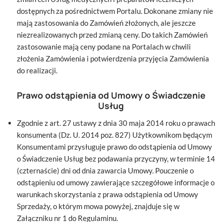
dostępnych za pośrednictwem Portalu. Dokonane zmiany nie
mają zastosowania do Zamówień złożonych, ale jeszcze
niezrealizowanych przed zmianą ceny. Do takich Zamówień
zastosowanie mają ceny podane na Portalach w chwili
złożenia Zamówienia i potwierdzenia przyjęcia Zamówienia
do realizacji.
Prawo odstąpienia od Umowy o Świadczenie
Usług
Zgodnie z art. 27 ustawy z dnia 30 maja 2014 roku o prawach
konsumenta (Dz. U. 2014 poz. 827) Użytkownikom będącym
Konsumentami przysługuje prawo do odstąpienia od Umowy
o Świadczenie Usług bez podawania przyczyny, w terminie 14
(czternaście) dni od dnia zawarcia Umowy. Pouczenie o
odstąpieniu od umowy zawierające szczegółowe informacje o
warunkach skorzystania z prawa odstąpienia od Umowy
Sprzedaży, o którym mowa powyżej, znajduje się w
Załączniku nr 1 do Regulaminu.