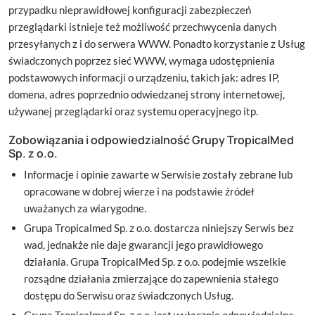
przypadku nieprawidłowej konfiguracji zabezpieczeń
przeglądarki istnieje też możliwość przechwycenia danych
przesyłanych z i do serwera WWW. Ponadto korzystanie z Usług
świadczonych poprzez sieć WWW, wymaga udostępnienia
podstawowych informacji o urządzeniu, takich jak: adres IP,
domena, adres poprzednio odwiedzanej strony internetowej,
używanej przeglądarki oraz systemu operacyjnego itp.
Zobowiązania i odpowiedzialność Grupy TropicalMed
Sp. z o.o.
Informacje i opinie zawarte w Serwisie zostały zebrane lub
opracowane w dobrej wierze i na podstawie źródeł
uważanych za wiarygodne.
Grupa Tropicalmed Sp. z o.o. dostarcza niniejszy Serwis bez
wad, jednakże nie daje gwarancji jego prawidłowego
działania. Grupa TropicalMed Sp. z o.o. podejmie wszelkie
rozsądne działania zmierzające do zapewnienia stałego
dostępu do Serwisu oraz świadczonych Usług.