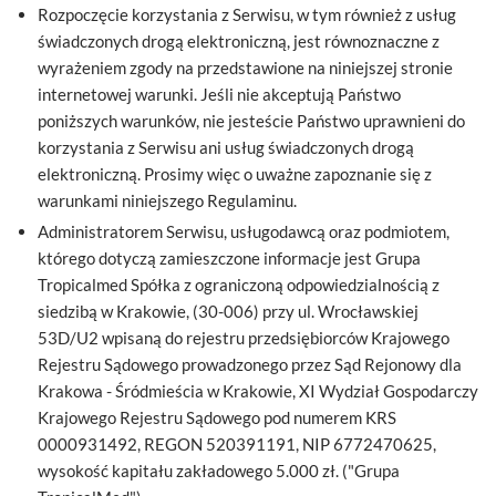
Rozpoczęcie korzystania z Serwisu, w tym również z usług
świadczonych drogą elektroniczną, jest równoznaczne z
wyrażeniem zgody na przedstawione na niniejszej stronie
internetowej warunki. Jeśli nie akceptują Państwo
poniższych warunków, nie jesteście Państwo uprawnieni do
korzystania z Serwisu ani usług świadczonych drogą
elektroniczną. Prosimy więc o uważne zapoznanie się z
warunkami niniejszego Regulaminu.
Administratorem Serwisu, usługodawcą oraz podmiotem,
którego dotyczą zamieszczone informacje jest Grupa
Tropicalmed Spółka z ograniczoną odpowiedzialnością z
siedzibą w Krakowie, (30-006) przy ul. Wrocławskiej
53D/U2 wpisaną do rejestru przedsiębiorców Krajowego
Rejestru Sądowego prowadzonego przez Sąd Rejonowy dla
Krakowa - Śródmieścia w Krakowie, XI Wydział Gospodarczy
Krajowego Rejestru Sądowego pod numerem KRS
0000931492, REGON 520391191, NIP 6772470625,
wysokość kapitału zakładowego 5.000 zł. ("Grupa