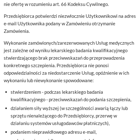
nie ofertę w rozumieniu art. 66 Kodeksu Cywilnego.
Przedsiębiorca potwierdzi niezwłocznie Użytkownikowi na adres
e-mail Użytkownika podany w Zamówieniu otrzymanie
Zamówienia.
Wykonanie zamówionych/zarezerwowanych Usług medycznych
jest zależne od wyniku lekarskiego badania kwalifikacyjnego
stwierdzającego brak przeciwwskazań do przeprowadzenia
konkretnego szczepienia. Przedsiębiorca nie ponosi
odpowiedzialności za niedostarczenie Usług, opóźnienie w ich
wykonaniu lub niewykonanie spowodowane:
stwierdzeniem - podczas lekarskiego badania
kwalifikacyjnego - przeciwwskazań do podania szczepienia,
działaniem siły wyższej (w szczególności awarią łączy lub
sprzętu nienależącego do Przedsiębiorcy, przerwę w
działaniu systemów usługodawców płatniczych),
podaniem nieprawidłowego adresu e-mail,