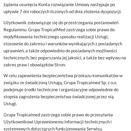
żądania usunięcia Konta rozwiązanie Umowy następuje po
upływie 7 dni roboczych liczonych od dnia złożenia dyspozycji.
Użytkownik zobowiązuje się do przestrzegania postanowień
Regulaminu. Grupa TropicalMed zastrzega sobie prawo do
modyfikowania technicznego sposobu realizacji Usługi,
stosownie do zakresu i warunków wynikających z posiadanych
uprawnień, a także odpowiednio do posiadanych możliwości
technicznych, bez pogarszania jej jakości, a także bez wpływu na
zakres praw i obowiązków Stron.
W celu zapewnienia bezpieczeństwa przekazu komunikatów w
związku ze świadczoną Usługą, Grupa Tropicalmed Sp. z o.o.
podejmuje środki techniczne i organizacyjne odpowiednie do
stopnia zagrożenia bezpieczeństwa świadczonej przez nią
Usługi.
Grupa Tropicalmed zastrzega sobie prawo do przesyłania
Użytkownikowi Uprawnionemu informacji technicznych i
systemowych dotyczących funkcjonowania Serwisu,