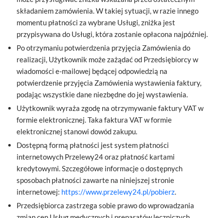
składaniem zamówienia. W takiej sytuacji, w razie innego
momentu płatności za wybrane Usługi, zniżka jest
przypisywana do Usługi, która zostanie opłacona najpóźniej.
Po otrzymaniu potwierdzenia przyjęcia Zamówienia do
realizacji, Użytkownik może zażądać od Przedsiębiorcy w
wiadomości e-mailowej będącej odpowiedzią na
potwierdzenie przyjęcia Zamówienia wystawienia faktury,
podając wszystkie dane niezbędne do jej wystawienia.
Użytkownik wyraża zgodę na otrzymywanie faktury VAT w
formie elektronicznej. Taka faktura VAT w formie
elektronicznej stanowi dowód zakupu.
Dostępną formą płatności jest system płatności
internetowych Przelewy24 oraz płatność kartami
kredytowymi. Szczegółowe informacje o dostępnych
sposobach płatności zawarte na niniejszej stronie
internetowej:
https://www.przelewy24.pl/pobierz
.
Przedsiębiorca zastrzega sobie prawo do wprowadzania
zmian cen Usług medycznych i preparatów leczniczych