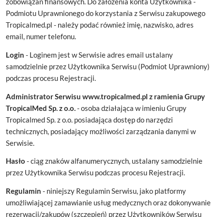
zobowiązań finansowych. Do założenia konta Użytkownika -
Podmiotu Uprawnionego do korzystania z Serwisu zakupowego
Tropicalmed.pl - należy podać również imię, nazwisko, adres
email, numer telefonu.
Login
- Loginem jest w Serwisie adres email ustalany
samodzielnie przez Użytkownika Serwisu (Podmiot Uprawniony)
podczas procesu Rejestracji.
Administrator Serwisu www.tropicalmed.pl z ramienia Grupy
TropicalMed Sp. z o.o.
- osoba działająca w imieniu Grupy
Tropicalmed Sp. z o.o. posiadająca dostęp do narzędzi
technicznych, posiadający możliwości zarządzania danymi w
Serwisie.
Hasło
- ciąg znaków alfanumerycznych, ustalany samodzielnie
przez Użytkownika Serwisu podczas procesu Rejestracji.
Regulamin
- niniejszy Regulamin Serwisu, jako platformy
umożliwiającej zamawianie usług medycznych oraz dokonywanie
rezerwacji/zakupów (szczepień) przez Użytkowników Serwisu