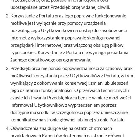
udostępniane przez Przedsiębiorcę w danej chwili.
Korzystanie z Portalu oraz jego poprawne funkcjonowanie
możliwe jest wyłącznie przy pomocy urządzenia
pozwalającego Użytkownikowi na dostęp do zasobów sieci
internet z wykorzystaniem poprawnie skonfigurowanej
przeglądarki internetowej oraz włączoną obsługą plików
typu cookies. Korzystanie z Portalu nie wymaga posiadania
żadnego dodatkowego oprogramowania.
Przedsiębiorca nie ponosi odpowiedzialności za czasowy brak
możliwości korzystania przez Użytkowników z Portalu, w tym
wynikający z dokonywania konserwacji, zmian lub ulepszeń
jego działania i funkcjonalności. O przerwach technicznych i
czasie ich trwania Przedsiębiorca będzie w miarę możliwości
informował Użytkowników z wyprzedzeniem poprzez
dostępne mu środki, w szczególności poprzez umieszczanie
komunikatów na stronie głównej lub innej stronie Portalu.
Oświadczenia znajdujące się na ostatnich stronach
przykładowych Raportów dostępnych na stronie głównej