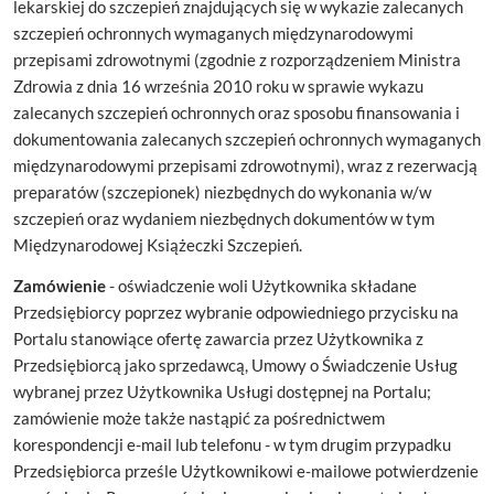
lekarskiej do szczepień znajdujących się w wykazie zalecanych
szczepień ochronnych wymaganych międzynarodowymi
przepisami zdrowotnymi (zgodnie z rozporządzeniem Ministra
Zdrowia z dnia 16 września 2010 roku w sprawie wykazu
zalecanych szczepień ochronnych oraz sposobu finansowania i
dokumentowania zalecanych szczepień ochronnych wymaganych
międzynarodowymi przepisami zdrowotnymi), wraz z rezerwacją
preparatów (szczepionek) niezbędnych do wykonania w/w
szczepień oraz wydaniem niezbędnych dokumentów w tym
Międzynarodowej Książeczki Szczepień.
Zamówienie
- oświadczenie woli Użytkownika składane
Przedsiębiorcy poprzez wybranie odpowiedniego przycisku na
Portalu stanowiące ofertę zawarcia przez Użytkownika z
Przedsiębiorcą jako sprzedawcą, Umowy o Świadczenie Usług
wybranej przez Użytkownika Usługi dostępnej na Portalu;
zamówienie może także nastąpić za pośrednictwem
korespondencji e-mail lub telefonu - w tym drugim przypadku
Przedsiębiorca prześle Użytkownikowi e-mailowe potwierdzenie