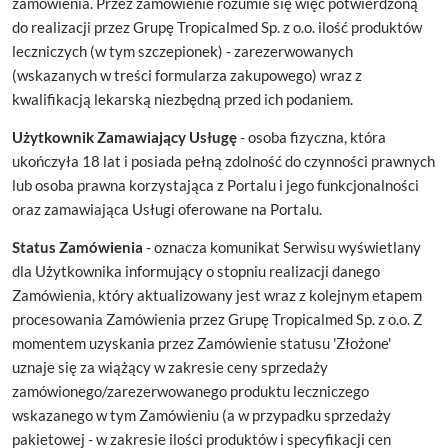
zamówienia. Przez zamówienie rozumie się więc potwierdzoną
do realizacji przez Grupę Tropicalmed Sp. z o.o. ilość produktów
leczniczych (w tym szczepionek) - zarezerwowanych
(wskazanych w treści formularza zakupowego) wraz z
kwalifikacją lekarską niezbędną przed ich podaniem.
Użytkownik Zamawiający Usługę
- osoba fizyczna, która
ukończyła 18 lat i posiada pełną zdolność do czynności prawnych
lub osoba prawna korzystająca z Portalu i jego funkcjonalności
oraz zamawiająca Usługi oferowane na Portalu.
Status Zamówienia
- oznacza komunikat Serwisu wyświetlany
dla Użytkownika informujący o stopniu realizacji danego
Zamówienia, który aktualizowany jest wraz z kolejnym etapem
procesowania Zamówienia przez Grupę Tropicalmed Sp. z o.o. Z
momentem uzyskania przez Zamówienie statusu 'Złożone'
uznaje się za wiążący w zakresie ceny sprzedaży
zamówionego/zarezerwowanego produktu leczniczego
wskazanego w tym Zamówieniu (a w przypadku sprzedaży
pakietowej - w zakresie ilości produktów i specyfikacji cen