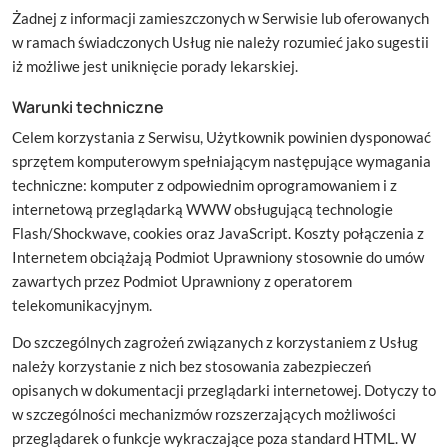
Żadnej z informacji zamieszczonych w Serwisie lub oferowanych
w ramach świadczonych Usług nie należy rozumieć jako sugestii
iż możliwe jest uniknięcie porady lekarskiej.
Warunki techniczne
Celem korzystania z Serwisu, Użytkownik powinien dysponować
sprzętem komputerowym spełniającym następujące wymagania
techniczne: komputer z odpowiednim oprogramowaniem i z
internetową przeglądarką WWW obsługującą technologie
Flash/Shockwave, cookies oraz JavaScript. Koszty połączenia z
Internetem obciążają Podmiot Uprawniony stosownie do umów
zawartych przez Podmiot Uprawniony z operatorem
telekomunikacyjnym.
Do szczególnych zagrożeń związanych z korzystaniem z Usług
należy korzystanie z nich bez stosowania zabezpieczeń
opisanych w dokumentacji przeglądarki internetowej. Dotyczy to
w szczególności mechanizmów rozszerzających możliwości
przeglądarek o funkcje wykraczające poza standard HTML. W